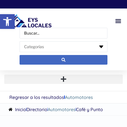
Abrir barra de herramientas
Regresar a los resultados
Automotores
Inicio
Directorio
Automotores
Café y Punto