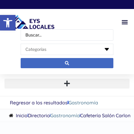
Abrir barra de herramientas
Regresar a los resultados
Gastronomía
Inicio
Directorio
Gastronomía
Cafetería Salón Carlon