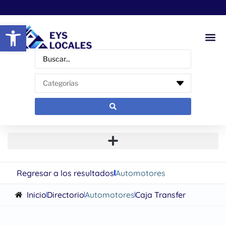
Abrir barra de herramientas
Regresar a los resultados
Automotores
Inicio
Directorio
Automotores
Caja Transfer