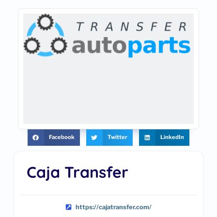
Facebook
Twitter
LinkedIn
Caja Transfer
https://cajatransfer.com/