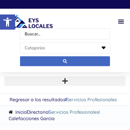
Abrir barra de herramientas
Regresar a los resultados
Servicios Profesionales
Inicio
Directorio
Servicios Profesionales
Calefacciones Garcia