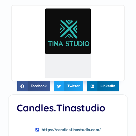
Facebook
Twitter
LinkedIn
Candles.tinastudio
https://candlestinastudio.com/