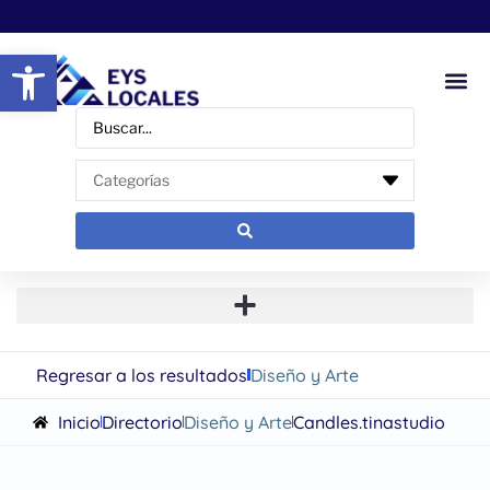
Abrir barra de herramientas
Regresar a los resultados
Diseño y Arte
Inicio
Directorio
Diseño y Arte
Candles.tinastudio