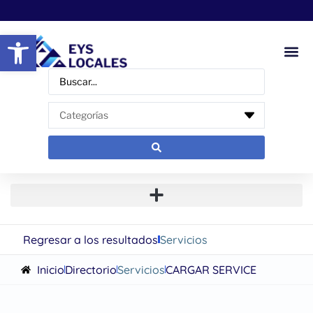
Abrir barra de herramientas
Regresar a los resultados
Servicios
Inicio
Directorio
Servicios
CARGAR SERVICE