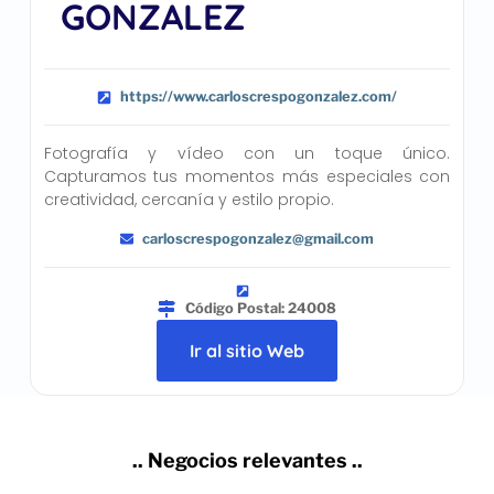
GONZALEZ
https://www.carloscrespogonzalez.com/
Fotografía y vídeo con un toque único.
Capturamos tus momentos más especiales con
creatividad, cercanía y estilo propio.
carloscrespogonzalez@gmail.com
Código Postal: 24008
Ir al sitio Web
.. Negocios relevantes ..