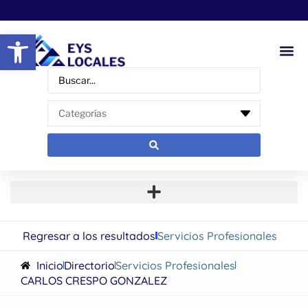
Abrir barra de herramientas
Regresar a los resultados
Servicios Profesionales
Inicio
Directorio
Servicios Profesionales
CARLOS CRESPO GONZALEZ