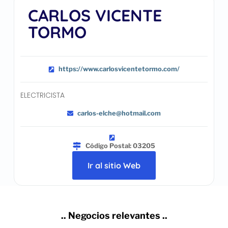
CARLOS VICENTE
TORMO
https://www.carlosvicentetormo.com/
ELECTRICISTA
carlos-elche@hotmail.com
Código Postal: 03205
Ir al sitio Web
.. Negocios relevantes ..