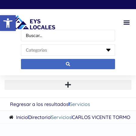
Abrir barra de herramientas
Regresar a los resultados
Servicios
Inicio
Directorio
Servicios
CARLOS VICENTE TORMO