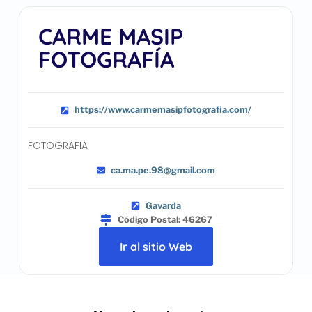
CARME MASIP
FOTOGRAFÍA
https://www.carmemasipfotografia.com/
FOTOGRAFIA
ca.ma.pe.98@gmail.com
Gavarda
Código Postal: 46267
Ir al sitio Web