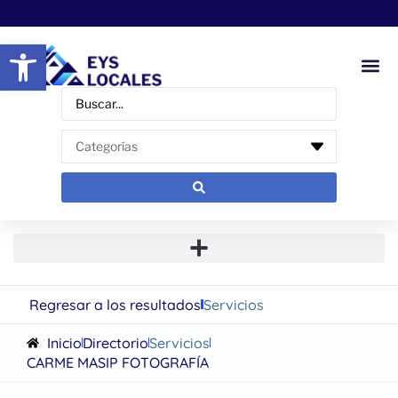
Abrir barra de herramientas
Regresar a los resultados
Servicios
Inicio
Directorio
Servicios
CARME MASIP FOTOGRAFÍA