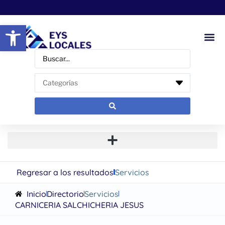
Abrir barra de herramientas
Regresar a los resultados
Servicios
Inicio
Directorio
Servicios
CARNICERIA SALCHICHERIA JESUS