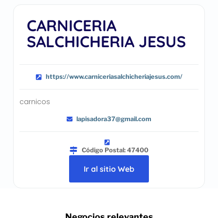
CARNICERIA
SALCHICHERIA JESUS
https://www.carniceriasalchicheriajesus.com/
carnicos
lapisadora37@gmail.com
Código Postal: 47400
Ir al sitio Web
.. Negocios relevantes ..