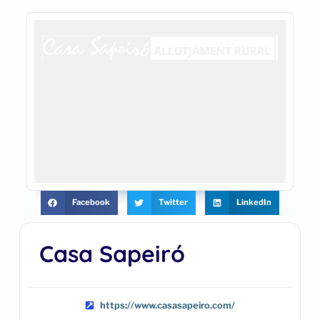
Facebook
Twitter
LinkedIn
Casa Sapeiró
https://www.casasapeiro.com/