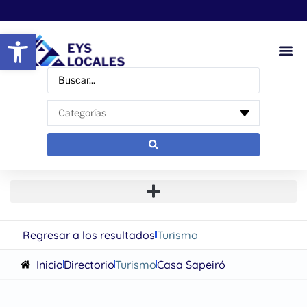
Abrir barra de herramientas
Regresar a los resultados
Turismo
Inicio
Directorio
Turismo
Casa Sapeiró