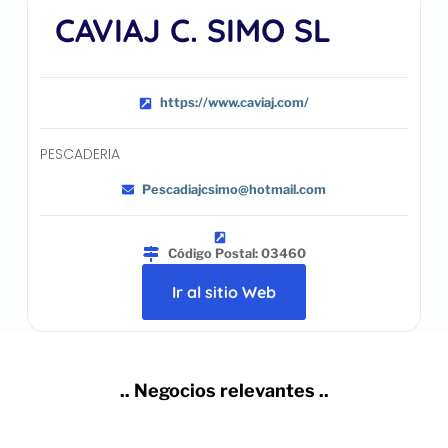
CAVIAJ C. SIMO SL
https://www.caviaj.com/
PESCADERIA
Pescadiajcsimo@hotmail.com
Código Postal: 03460
Ir al sitio Web
.. Negocios relevantes ..