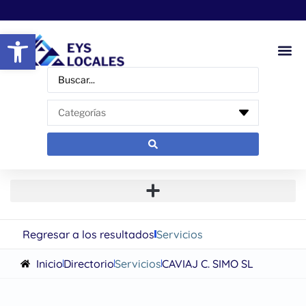
Abrir barra de herramientas
Regresar a los resultados
Servicios
Inicio
Directorio
Servicios
CAVIAJ C. SIMO SL