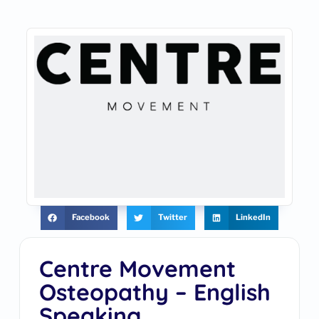
Facebook
Twitter
LinkedIn
Centre Movement
Osteopathy – English
Speaking