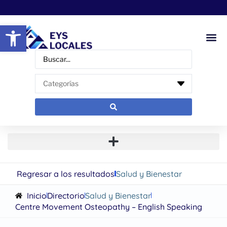
Abrir barra de herramientas
Regresar a los resultados
Salud y Bienestar
Inicio
Directorio
Salud y Bienestar
Centre Movement Osteopathy – English Speaking