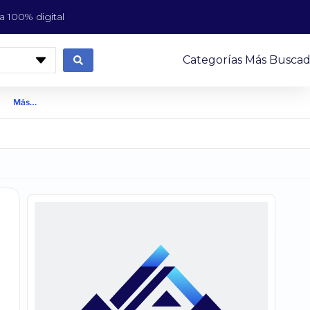
 100% digital
Categorías Más Buscad
Más…