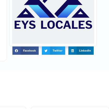
Facebook
Twitter
LinkedIn