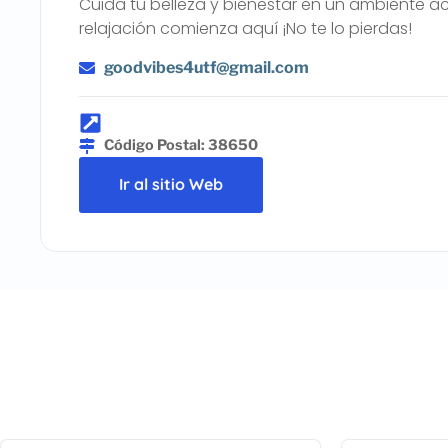
Cuida tu belleza y bienestar en un ambiente a
relajación comienza aquí ¡No te lo pierdas!
goodvibes4utf@gmail.com
Código Postal: 38650
Ir al sitio Web