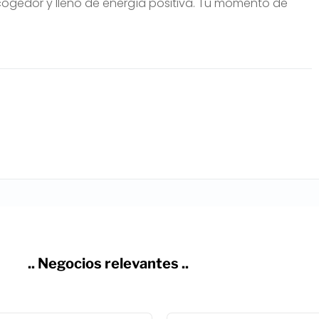
cogedor y lleno de energía positiva. Tu momento de
.. Negocios relevantes ..