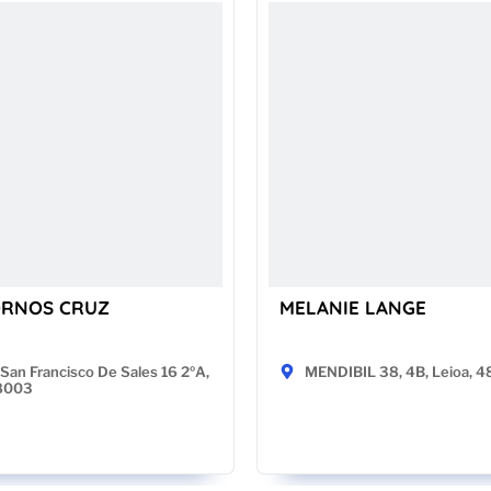
ORNOS CRUZ
MELANIE LANGE
San Francisco De Sales 16 2ºA,
MENDIBIL 38, 4B, Leioa, 
28003