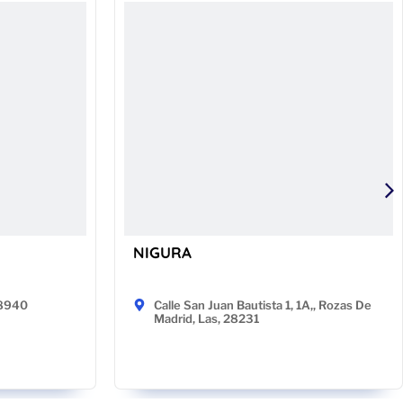
NIGURA
48940
Calle San Juan Bautista 1, 1A,, Rozas De
Madrid, Las, 28231