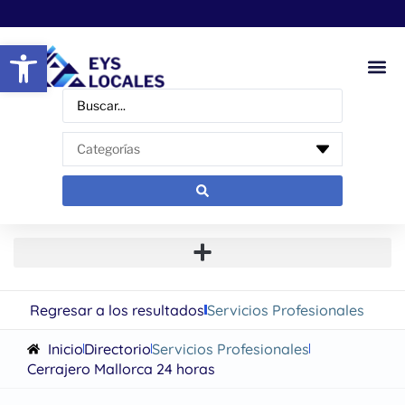
Abrir barra de herramientas
Regresar a los resultados
Servicios Profesionales
Inicio
Directorio
Servicios Profesionales
Cerrajero Mallorca 24 horas