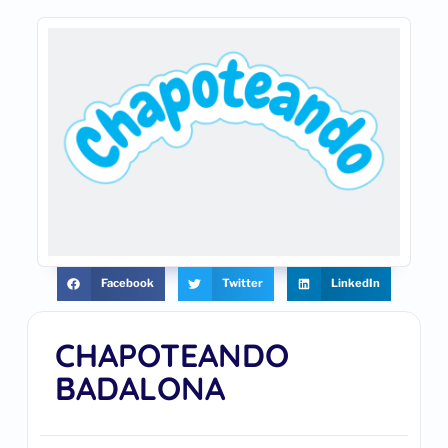
Facebook
Twitter
LinkedIn
CHAPOTEANDO
BADALONA