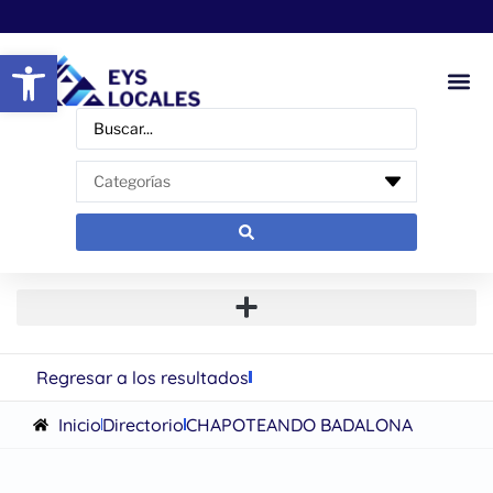
Abrir barra de herramientas
Regresar a los resultados
Inicio
Directorio
CHAPOTEANDO BADALONA