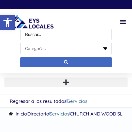
Abrir barra de herramientas
Regresar a los resultados
Servicios
Inicio
Directorio
Servicios
CHURCH AND WOOD SL