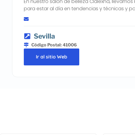
En nuestro salón de belleza Clalexna, llevamo
para estar al día en tendencias y técnicas y p
Sevilla
Código Postal: 41006
Ir al sitio Web