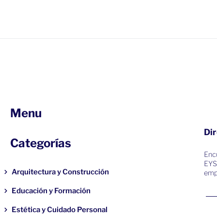
Menu
Dir
Categorías
Encu
EYS
Arquitectura y Construcción
emp
Educación y Formación
Estética y Cuidado Personal