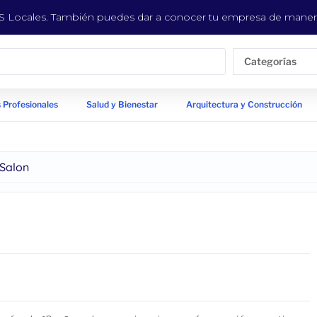
EYS Locales. También puedes dar a conocer tu empresa de manera
Categorías
 Profesionales
Salud y Bienestar
Arquitectura y Construcción
 Salon