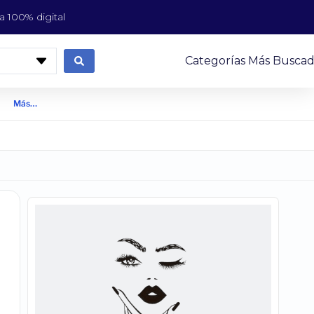
 100% digital
Categorías Más Buscad
Más…