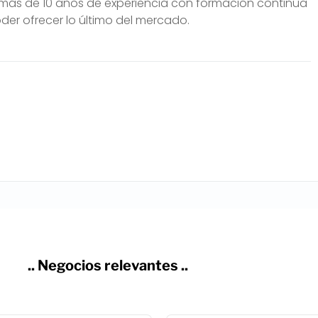
s más de 10 años de experiencia con formación continua
oder ofrecer lo último del mercado.
.. Negocios relevantes ..