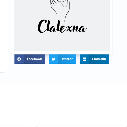
Facebook
Twitter
LinkedIn