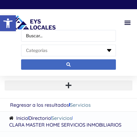
Abrir barra de herramientas
Regresar a los resultados
Servicios
Inicio
Directorio
Servicios
CLARA MASTER HOME SERVICIOS INMOBILIARIOS