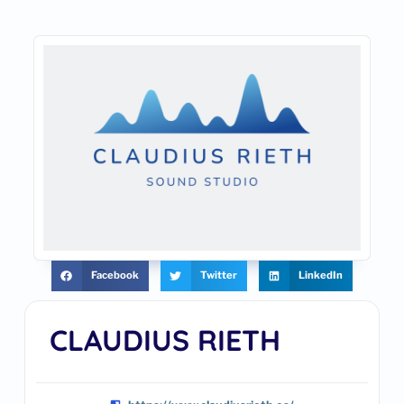
Facebook
Twitter
LinkedIn
CLAUDIUS RIETH