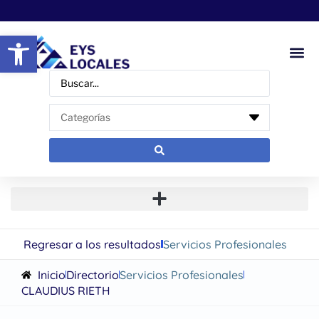
Abrir barra de herramientas
Regresar a los resultados
Servicios Profesionales
Inicio
Directorio
Servicios Profesionales
CLAUDIUS RIETH