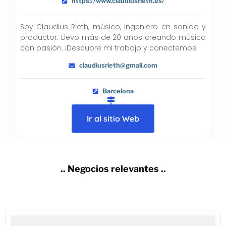
https://www.claudiusrieth.es/
Soy Claudius Rieth, músico, ingeniero en sonido y
productor. Llevo más de 20 años creando música
con pasión. ¡Descubre mi trabajo y conectemos!
claudiusrieth@gmail.com
Barcelona
Ir al sitio Web
.. Negocios relevantes ..