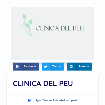
Facebook
Twitter
LinkedIn
CLINICA DEL PEU
https://www.clinicadelpeu.pro/