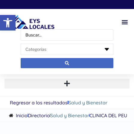
Abrir barra de herramientas
Regresar a los resultados
Salud y Bienestar
Inicio
Directorio
Salud y Bienestar
CLINICA DEL PEU