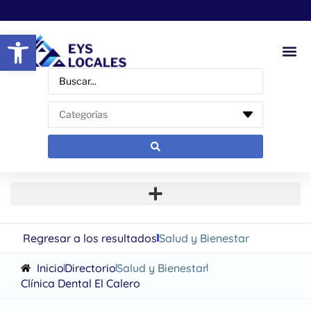
Abrir barra de herramientas
Regresar a los resultados
Salud y Bienestar
Inicio
Directorio
Salud y Bienestar
Clínica Dental El Calero