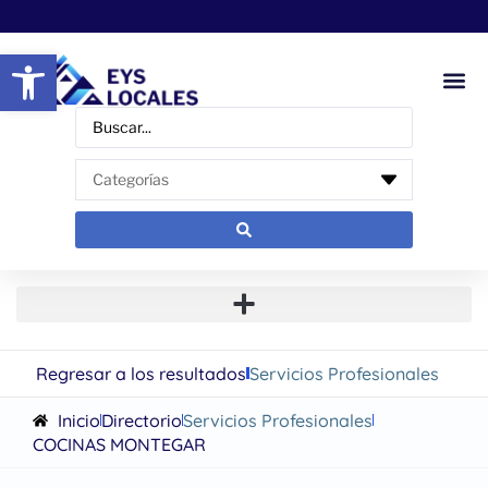
Abrir barra de herramientas
Regresar a los resultados
Servicios Profesionales
Inicio
Directorio
Servicios Profesionales
COCINAS MONTEGAR