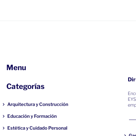
Menu
Dir
Categorías
Encu
EYS
Arquitectura y Construcción
emp
Educación y Formación
Estética y Cuidado Personal
Ga