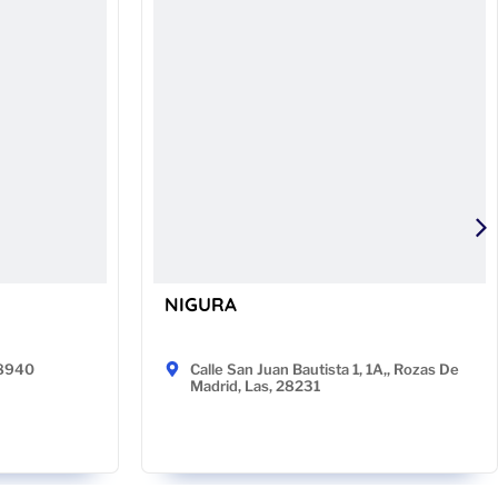
NIGURA
48940
Calle San Juan Bautista 1, 1A,, Rozas De
Madrid, Las, 28231