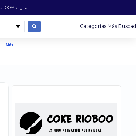
 100% digital
Categorías Más Buscad
Más…