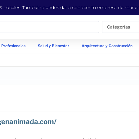
EYS Locales. También puedes dar a conocer tu empresa de manera
Categorías
 Profesionales
Salud y Bienestar
Arquitectura y Construcción
agenanimada.com/