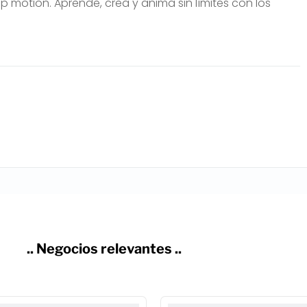
 motion. Aprende, crea y anima sin límites con los
.. Negocios relevantes ..