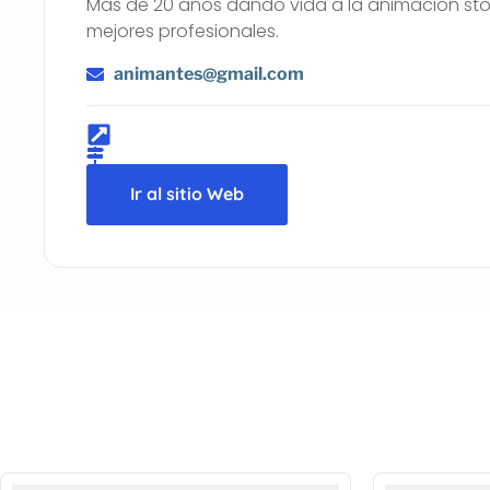
Más de 20 años dando vida a la animación stop
mejores profesionales.
animantes@gmail.com
Ir al sitio Web