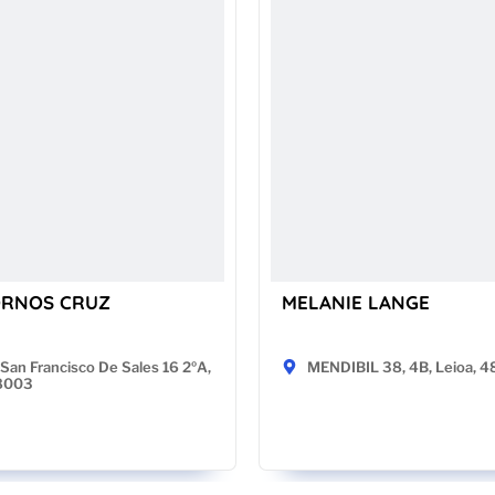
ORNOS CRUZ
MELANIE LANGE
San Francisco De Sales 16 2ºA,
MENDIBIL 38, 4B, Leioa, 
28003