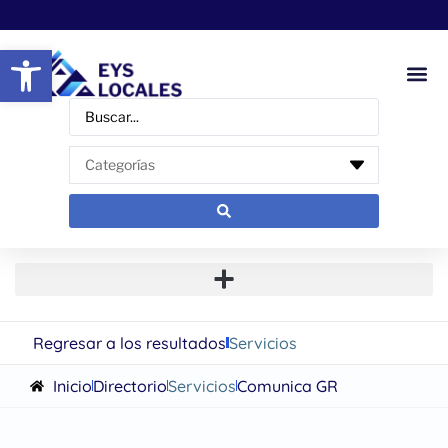
Abrir barra de herramientas
Regresar a los resultados
Servicios
Inicio
Directorio
Servicios
Comunica GR