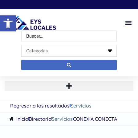
Abrir barra de herramientas
Regresar a los resultados
Servicios
Inicio
Directorio
Servicios
CONEXIA CONECTA