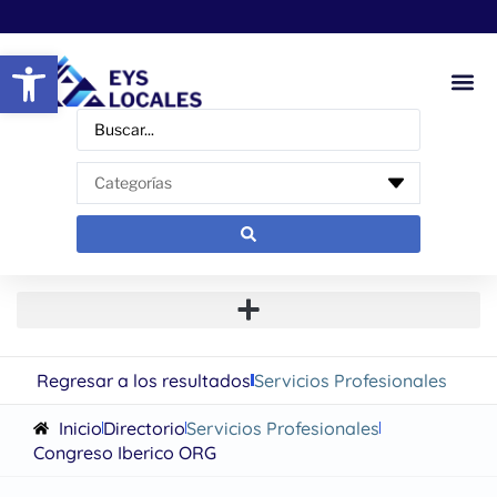
Abrir barra de herramientas
Regresar a los resultados
Servicios Profesionales
Inicio
Directorio
Servicios Profesionales
Congreso Iberico ORG