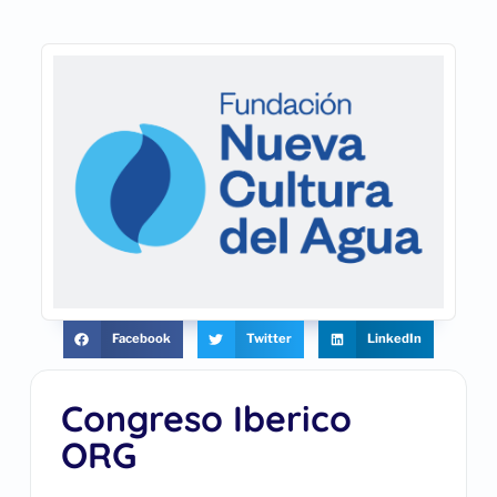
Facebook
Twitter
LinkedIn
Congreso Iberico
ORG