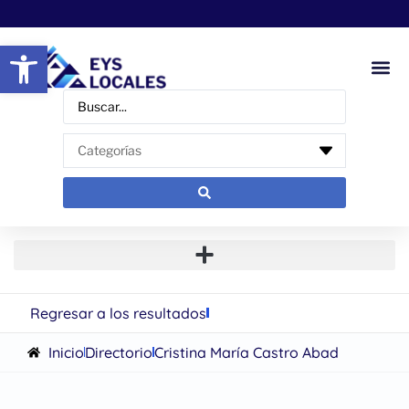
Abrir barra de herramientas
Regresar a los resultados
Inicio
Directorio
Cristina María Castro Abad