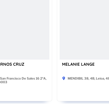
ORNOS CRUZ
MELANIE LANGE
San Francisco De Sales 16 2ºA,
MENDIBIL 38, 4B, Leioa, 
28003