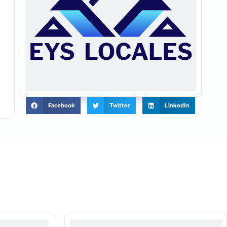
Facebook
Twitter
LinkedIn