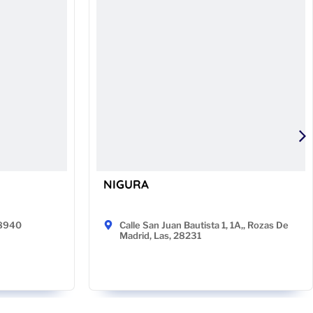
NIGURA
48940
Calle San Juan Bautista 1, 1A,, Rozas De
Madrid, Las, 28231