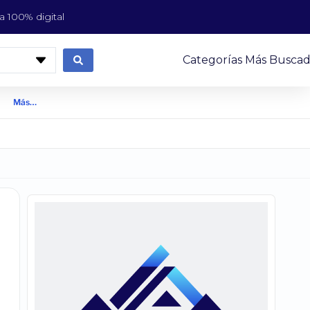
 100% digital
Categorías Más Buscad
Más…