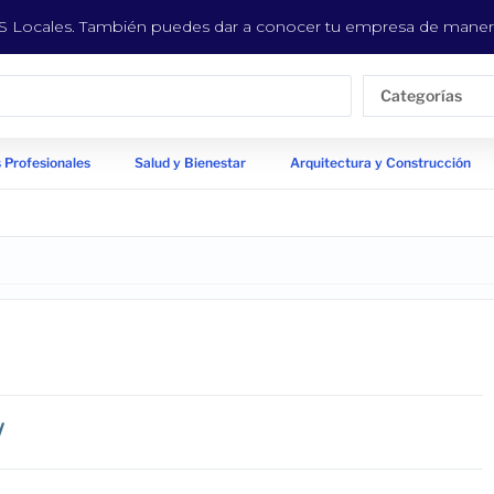
EYS Locales. También puedes dar a conocer tu empresa de manera
Categorías
 Profesionales
Salud y Bienestar
Arquitectura y Construcción
/