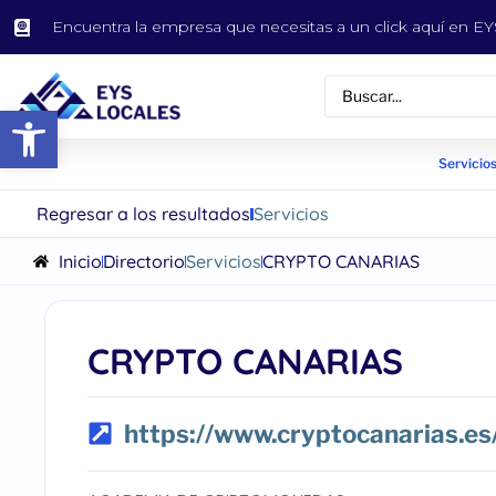
Encuentra la empresa que necesitas a un click aquí en 
Abrir barra de herramientas
Servicios
Regresar a los resultados
Servicios
Inicio
Directorio
Servicios
CRYPTO CANARIAS
CRYPTO CANARIAS
https://www.cryptocanarias.es