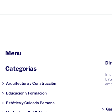
Menu
Dir
Categorías
Encu
EYS
Arquitectura y Construcción
emp
Educación y Formación
Estética y Cuidado Personal
Ga