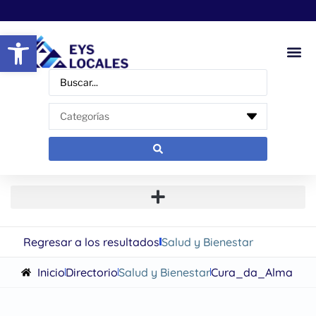
Abrir barra de herramientas
Regresar a los resultados
Salud y Bienestar
Inicio
Directorio
Salud y Bienestar
Cura_da_Alma