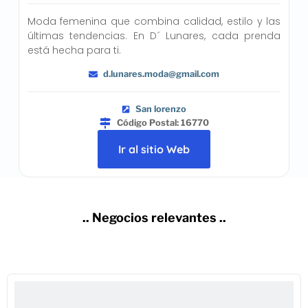
Moda femenina que combina calidad, estilo y las
últimas tendencias. En D´ Lunares, cada prenda
está hecha para ti.
d.lunares.moda@gmail.com
San lorenzo
Código Postal: 16770
Ir al sitio Web
.. Negocios relevantes ..