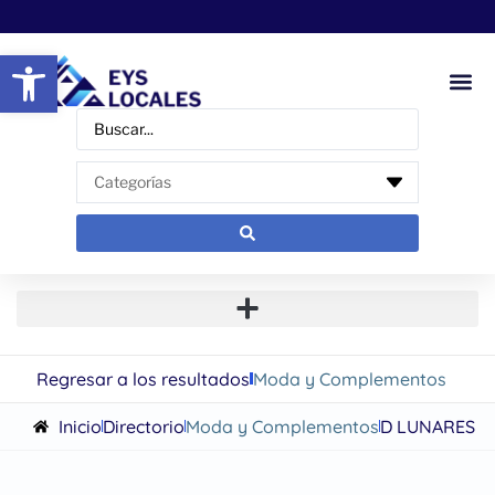
Abrir barra de herramientas
Regresar a los resultados
Moda y Complementos
Inicio
Directorio
Moda y Complementos
D LUNARES