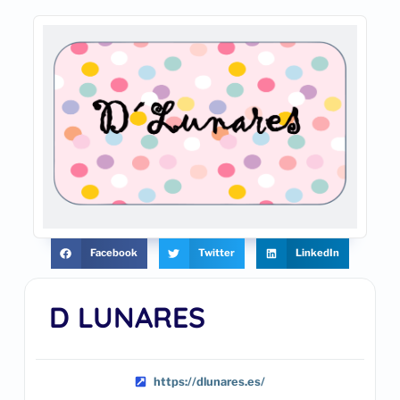
Facebook
Twitter
LinkedIn
D LUNARES
https://dlunares.es/