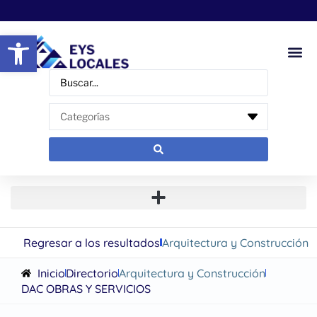
Abrir barra de herramientas
Regresar a los resultados
Arquitectura y Construcción
Inicio
Directorio
Arquitectura y Construcción
DAC OBRAS Y SERVICIOS