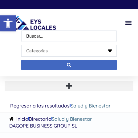
Abrir barra de herramientas
Regresar a los resultados
Salud y Bienestar
Inicio
Directorio
Salud y Bienestar
DAGOPE BUSINESS GROUP SL