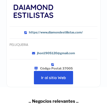
DAIAMOND
ESTILISTAS
https://www.diamondestilistas.com/
PELUQUERIA
jhon1905120@gmail.com
Código Postal: 37005
Ir al sitio Web
.. Negocios relevantes ..