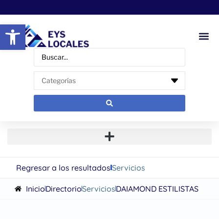
Abrir barra de herramientas
Regresar a los resultados
Servicios
Inicio
Directorio
Servicios
DAIAMOND ESTILISTAS