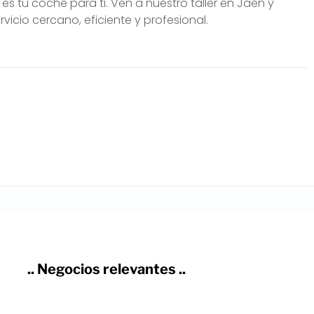
 tu coche para ti. Ven a nuestro taller en Jaén y
icio cercano, eficiente y profesional.
.. Negocios relevantes ..