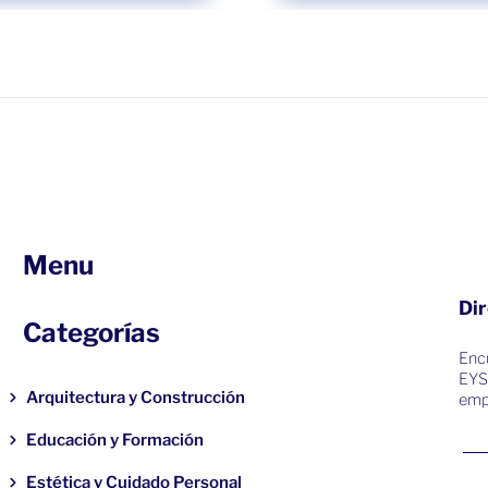
Menu
Dir
Categorías
Encu
EYS
Arquitectura y Construcción
emp
Educación y Formación
Estética y Cuidado Personal