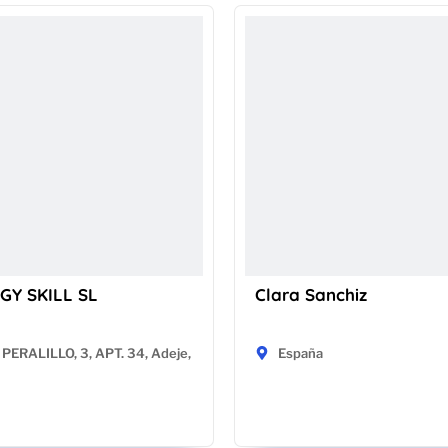
GY SKILL SL
Clara Sanchiz
PERALILLO, 3, APT. 34, Adeje,
España