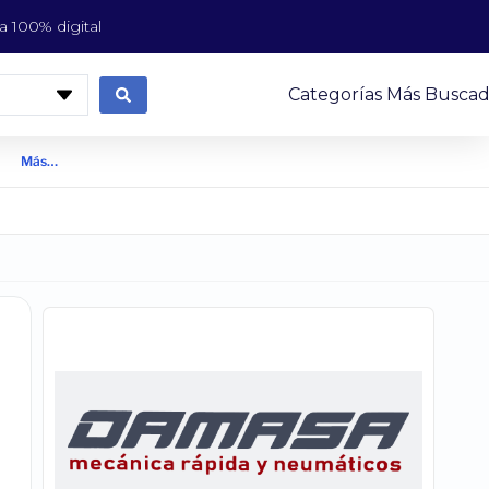
 100% digital
Categorías Más Buscad
Más…