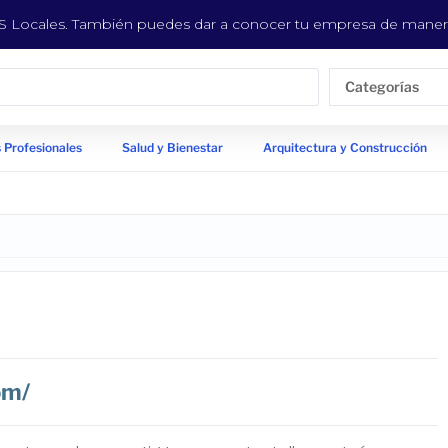
EYS Locales. También puedes dar a conocer tu empresa de manera
Categorías
 Profesionales
Salud y Bienestar
Arquitectura y Construcción
om/