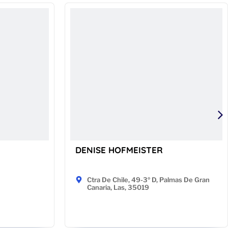
DENISE HOFMEISTER
Ctra De Chile, 49-3º D, Palmas De Gran
Canaria, Las, 35019