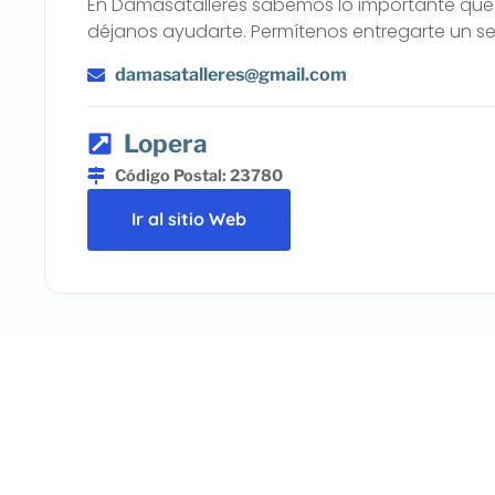
En Damasatalleres sabemos lo importante que es
déjanos ayudarte. Permítenos entregarte un serv
damasatalleres@gmail.com
Lopera
Código Postal: 23780
Ir al sitio Web