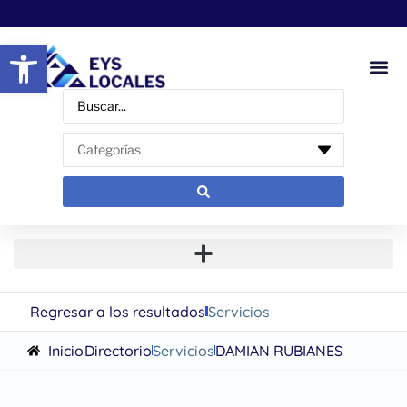
Abrir barra de herramientas
Regresar a los resultados
Servicios
Inicio
Directorio
Servicios
DAMIAN RUBIANES