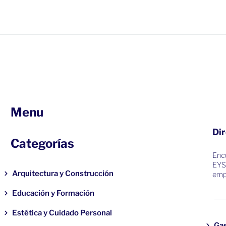
Menu
Dir
Categorías
Encu
EYS
Arquitectura y Construcción
emp
Educación y Formación
Estética y Cuidado Personal
Ga