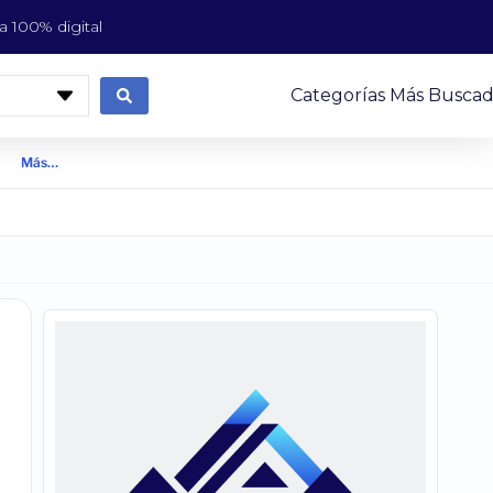
 100% digital
Categorías Más Buscad
Más…