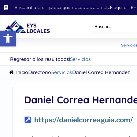
Encuentra la empresa que necesitas a un click aquí en 
Abrir barra de herramientas
Servicios
Regresar a los resultados
Servicios
Inicio
Directorio
Servicios
Daniel Correa Hernandez
Daniel Correa Hernand
https://danielcorreaguia.com/