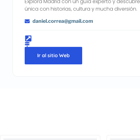
Explora Madrid con un guía experto y descubre
única con historias, cultura y mucha diversión.
daniel.correa@gmail.com
Ir al sitio Web