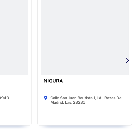
NIGURA
48940
Calle San Juan Bautista 1, 1A,, Rozas De
Madrid, Las, 28231