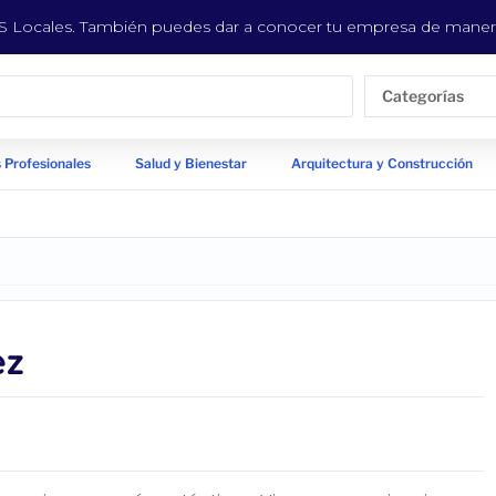
EYS Locales. También puedes dar a conocer tu empresa de manera
Categorías
 Profesionales
Salud y Bienestar
Arquitectura y Construcción
ez