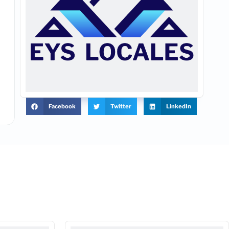
Facebook
Twitter
LinkedIn