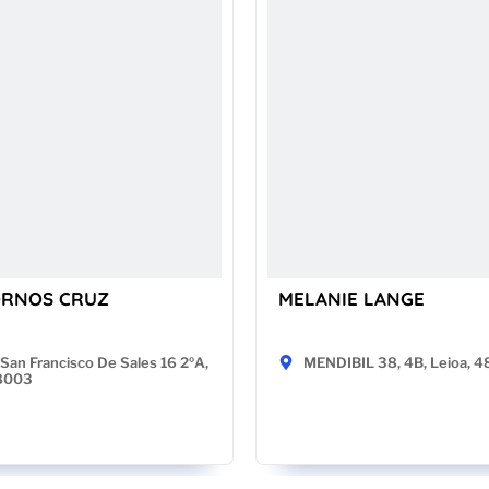
ORNOS CRUZ
MELANIE LANGE
San Francisco De Sales 16 2ºA,
MENDIBIL 38, 4B, Leioa, 
28003