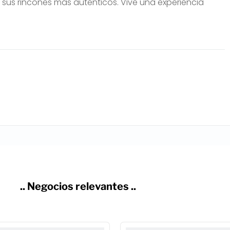
 sus rincones más auténticos. Vive una experiencia
.. Negocios relevantes ..