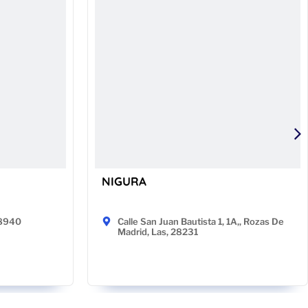
NIGURA
48940
Calle San Juan Bautista 1, 1A,, Rozas De
Madrid, Las, 28231