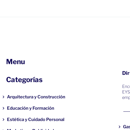
Menu
Dir
Categorías
Encu
EYS
Arquitectura y Construcción
emp
Educación y Formación
Estética y Cuidado Personal
Ga