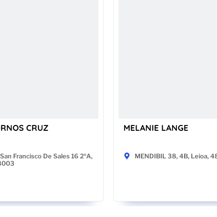
ORNOS CRUZ
MELANIE LANGE
San Francisco De Sales 16 2ºA,
MENDIBIL 38, 4B, Leioa, 
28003