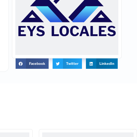
Facebook
Twitter
LinkedIn