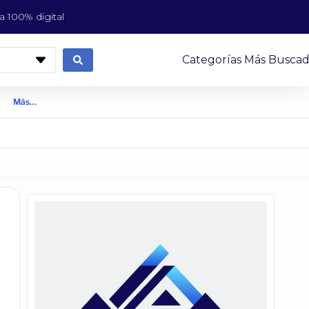
 100% digital
Categorías Más Buscad
Más…