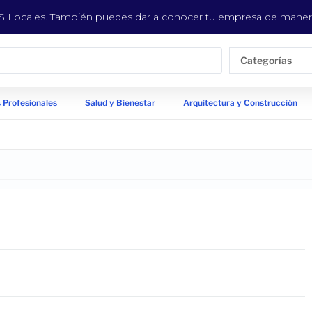
EYS Locales. También puedes dar a conocer tu empresa de manera
Categorías
 Profesionales
Salud y Bienestar
Arquitectura y Construcción