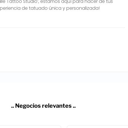
 Calle Tattoo Studio’, estamos aquí para hacer de tus
periencia de tatuado única y personalizada!
.. Negocios relevantes ..