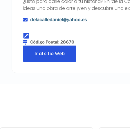
¿Listo para darle color a tu historia? En ‘de la
ideas una obra de arte ¡Ven y descubre una ex
delacalledaniel@yahoo.es
Código Postal: 28670
Ir al sitio Web