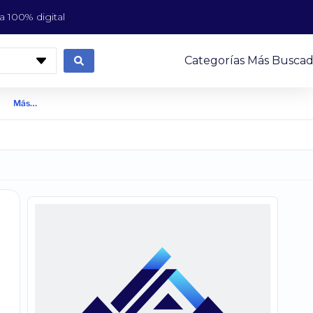
 100% digital
Categorías Más Buscad
Más…