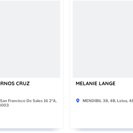
ORNOS CRUZ
MELANIE LANGE
San Francisco De Sales 16 2ºA,
MENDIBIL 38, 4B, Leioa, 
28003