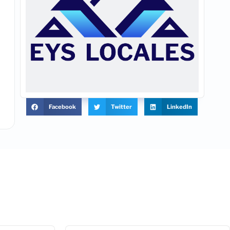
Facebook
Twitter
LinkedIn