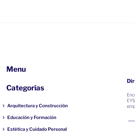
Menu
Dir
Categorías
Encu
EYS
Arquitectura y Construcción
emp
Educación y Formación
Estética y Cuidado Personal