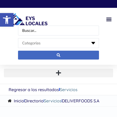
Abrir barra de herramientas
Regresar a los resultados
Servicios
Inicio
Directorio
Servicios
DELIVERFOODS S.A