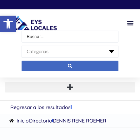
Abrir barra de herramientas
Regresar a los resultados
Inicio
Directorio
DENNIS RENE ROEMER