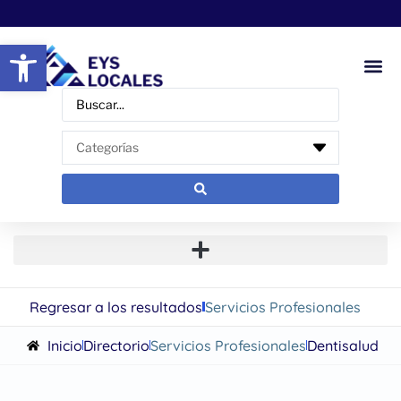
Abrir barra de herramientas
Regresar a los resultados
Servicios Profesionales
Inicio
Directorio
Servicios Profesionales
Dentisalud