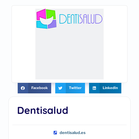
Facebook
Twitter
LinkedIn
Dentisalud
dentisalud.es