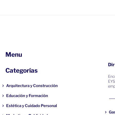
Menu
Dir
Categorías
Encu
EYS
Arquitectura y Construcción
emp
Educación y Formación
Estética y Cuidado Personal
Ga