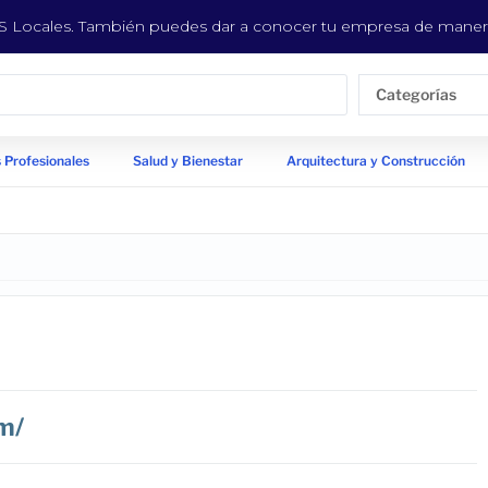
EYS Locales. También puedes dar a conocer tu empresa de manera
Categorías
 Profesionales
Salud y Bienestar
Arquitectura y Construcción
m/