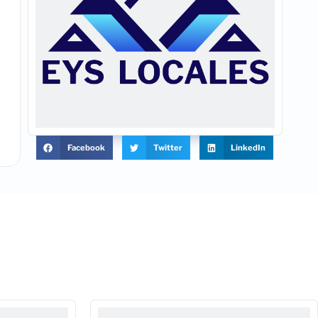
Facebook
Twitter
LinkedIn