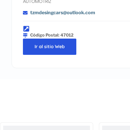
AUTOMOTRIZ
tzmdesingcars@outlook.com
Código Postal: 47012
Ir al sitio Web