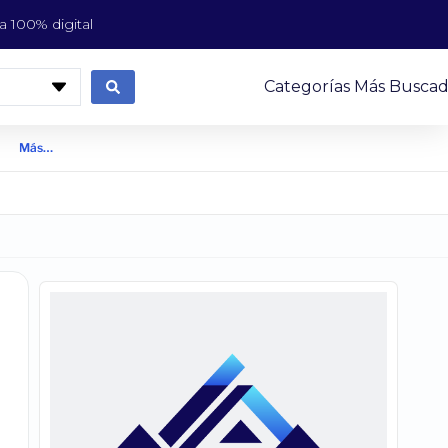
 100% digital
Categorías Más Buscad
Más…