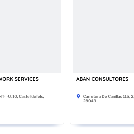
WORK SERVICES
ABAN CONSULTORES
-I-U, 10, Castelldefels,
Carretera De Canillas 115, 2
28043