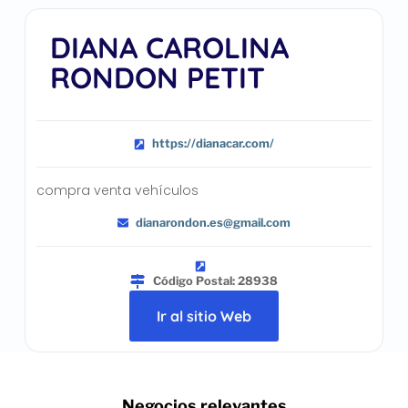
DIANA CAROLINA
RONDON PETIT
https://dianacar.com/
compra venta vehículos
dianarondon.es@gmail.com
Código Postal: 28938
Ir al sitio Web
.. Negocios relevantes ..