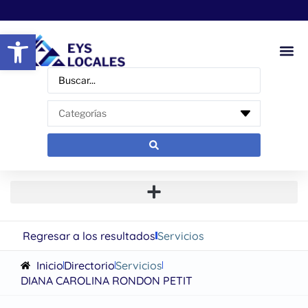
Abrir barra de herramientas
Regresar a los resultados
Servicios
Inicio
Directorio
Servicios
DIANA CAROLINA RONDON PETIT