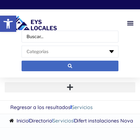
Abrir barra de herramientas
Regresar a los resultados
Servicios
Inicio
Directorio
Servicios
Difert instalaciones Nova