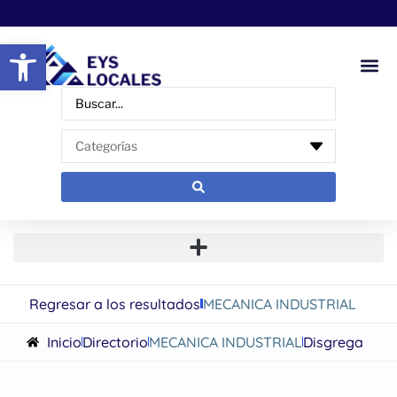
Abrir barra de herramientas
Regresar a los resultados
MECANICA INDUSTRIAL
Inicio
Directorio
MECANICA INDUSTRIAL
Disgrega