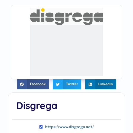
Facebook
Twitter
LinkedIn
Disgrega
https://www.disgrega.net/