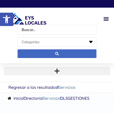
Abrir barra de herramientas
Regresar a los resultados
Servicios
Inicio
Directorio
Servicios
DLSGESTIONES