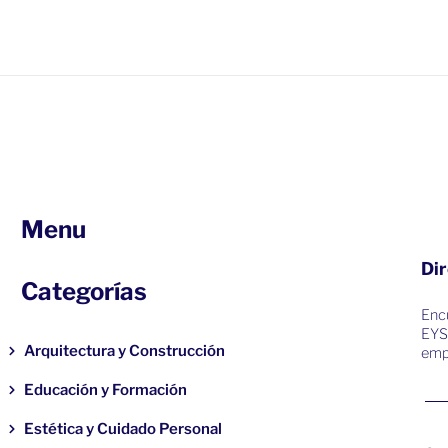
Menu
Dir
Categorías
Encu
EYS
Arquitectura y Construcción
emp
Educación y Formación
Estética y Cuidado Personal