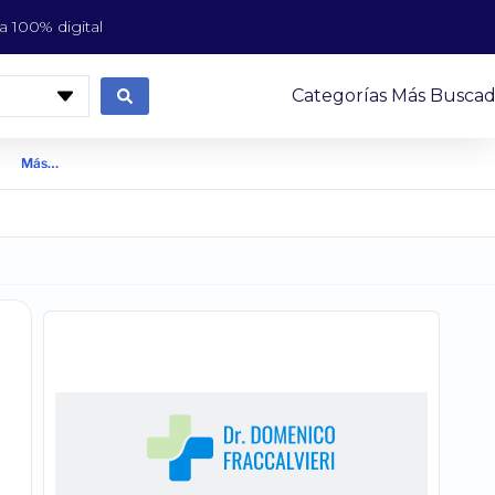
 100% digital
Categorías Más Buscad
Más…