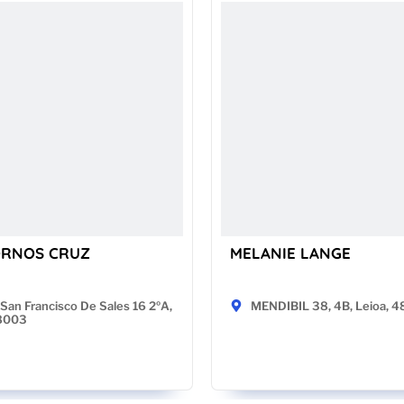
ORNOS CRUZ
MELANIE LANGE
San Francisco De Sales 16 2ºA,
MENDIBIL 38, 4B, Leioa, 
28003