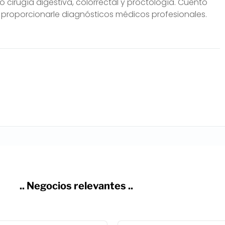
o cirugía digestiva, colorrectal y proctología. Cuento
 proporcionarle diagnósticos médicos profesionales.
.. Negocios relevantes ..