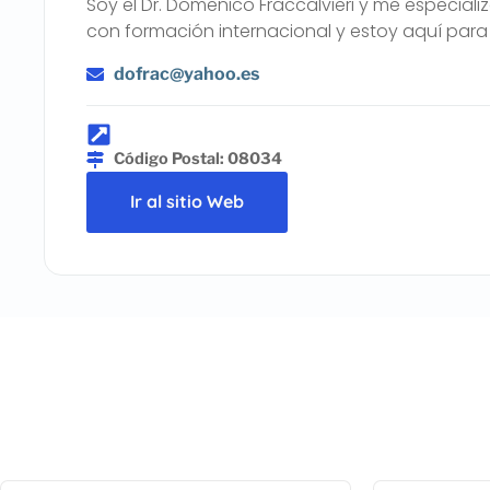
Soy el Dr. Domenico Fraccalvieri y me especializ
con formación internacional y estoy aquí para
dofrac@yahoo.es
Código Postal: 08034
Ir al sitio Web