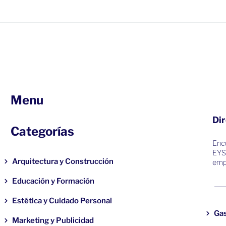
Menu
Dir
Categorías
Encu
EYS
Arquitectura y Construcción
emp
Educación y Formación
Estética y Cuidado Personal
Ga
Marketing y Publicidad