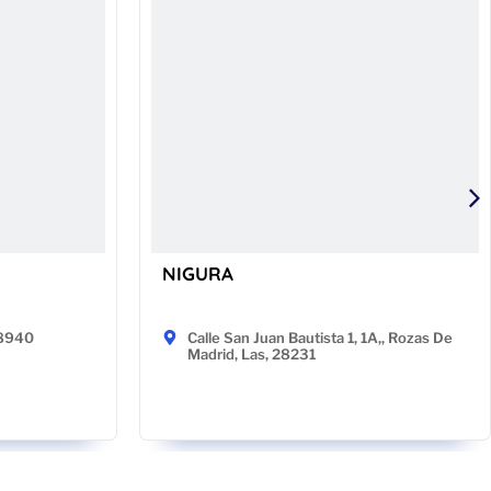
NIGURA
48940
Calle San Juan Bautista 1, 1A,, Rozas De
Madrid, Las, 28231