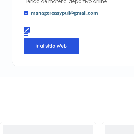
Tienda de material deportivo online
managereasypull@gmail.com
Ir al sitio Web