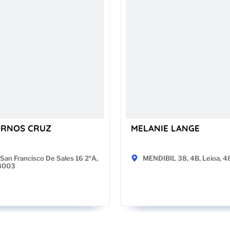
ORNOS CRUZ
MELANIE LANGE
San Francisco De Sales 16 2ºA,
MENDIBIL 38, 4B, Leioa, 
28003