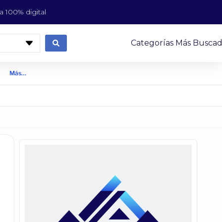
 100% digital
Categorías Más Buscad
Más…