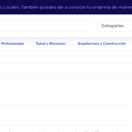
EYS Locales. También puedes dar a conocer tu empresa de manera
Categorías
 Profesionales
Salud y Bienestar
Arquitectura y Construcción