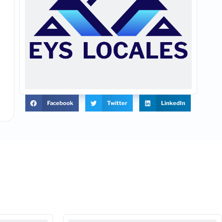
Facebook
Twitter
LinkedIn