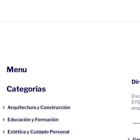
Menu
Dir
Categorías
Encu
EYS
Arquitectura y Construcción
emp
Educación y Formación
Estética y Cuidado Personal
Ga