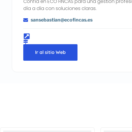
Confía en ECO FINCAS para una gestión profesi
día a día con soluciones claras.
sansebastian@ecofincas.es
Ir al sitio Web