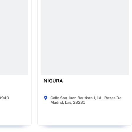
NIGURA
48940
Calle San Juan Bautista 1, 1A,, Rozas De
Madrid, Las, 28231