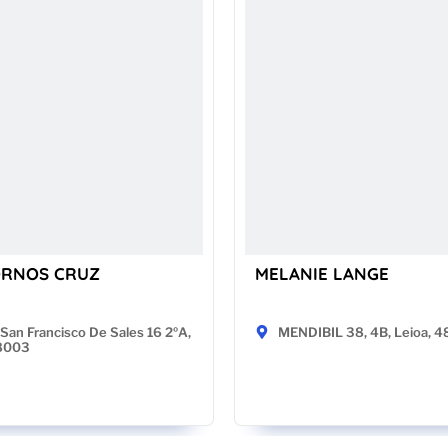
ORNOS CRUZ
MELANIE LANGE
San Francisco De Sales 16 2ºA,
MENDIBIL 38, 4B, Leioa, 
28003