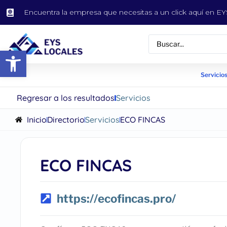
Encuentra la empresa que necesitas a un click aquí en 
Abrir barra de herramientas
Servicios
Regresar a los resultados
Servicios
Inicio
Directorio
Servicios
ECO FINCAS
ECO FINCAS
https://ecofincas.pro/