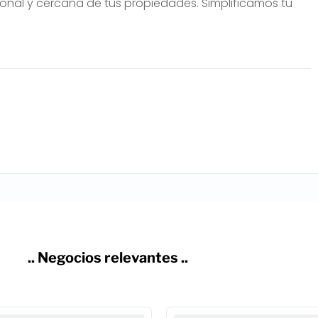
onal y cercana de tus propiedades. Simplificamos tu
.. Negocios relevantes ..